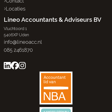
Contact
Locaties
Lineo Accountants & Adviseurs BV
Vluchtoord 1
5406XP Uden
info@lineoacc.nl
085 2461870