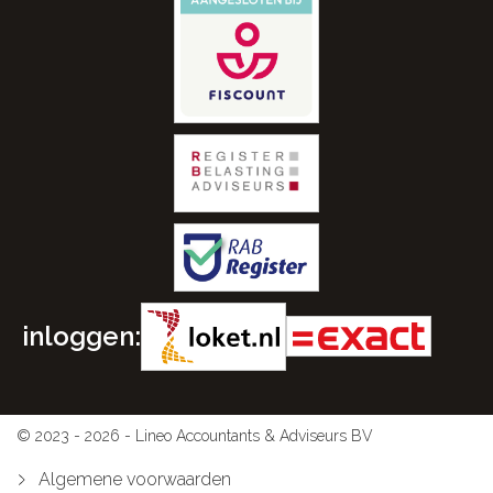
inloggen:
© 2023 - 2026 - Lineo Accountants & Adviseurs BV
Algemene voorwaarden