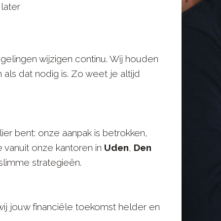
later
gelingen wijzigen continu. Wij houden
 als dat nodig is. Zo weet je altijd
ier bent: onze aanpak is betrokken,
e vanuit onze kantoren in
Uden
,
Den
slimme strategieën.
j jouw financiële toekomst helder en