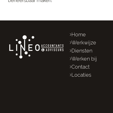
beheersbaar maken.
Home
Werkwijze
Diensten
Werken bij
Contact
Locaties