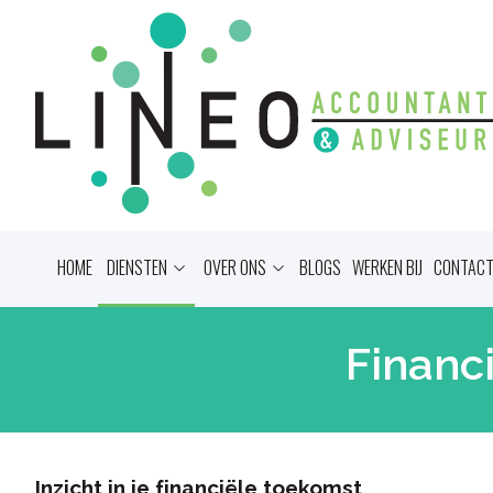
HOME
DIENSTEN
OVER ONS
BLOGS
WERKEN BIJ
CONTAC
Financ
Inzicht in je financiële toekomst