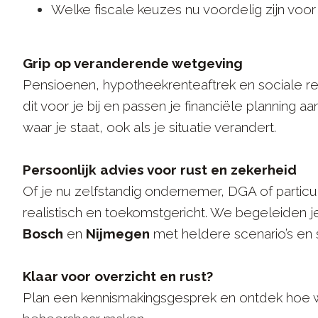
Welke fiscale keuzes nu voordelig zijn voor 
Grip op veranderende wetgeving
Pensioenen, hypotheekrenteaftrek en sociale re
dit voor je bij en passen je financiële planning aan
waar je staat, ook als je situatie verandert.
Persoonlijk advies voor rust en zekerheid
Of je nu zelfstandig ondernemer, DGA of particul
realistisch en toekomstgericht. We begeleiden j
Bosch
en
Nijmegen
met heldere scenario’s en 
Klaar voor overzicht en rust?
Plan een kennismakingsgesprek en ontdek hoe wi