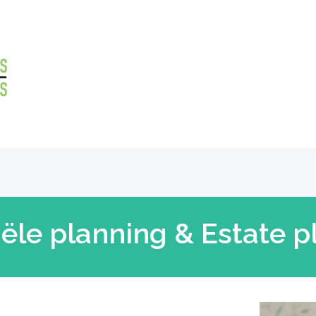
T
iële planning & Estate p