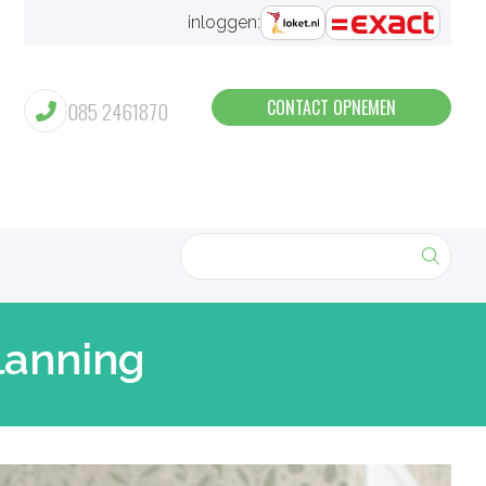
inloggen:
CONTACT OPNEMEN
085 2461870
lanning