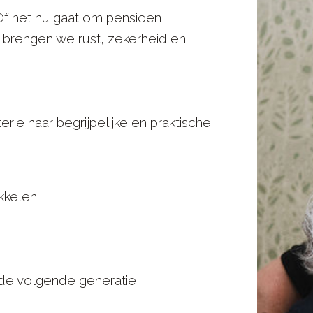
Of het nu gaat om pensioen,
 brengen we rust, zekerheid en
ie naar begrijpelijke en praktische
kkelen
de volgende generatie